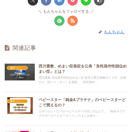
もんちゃんをフォローする
もんちゃん
関連記事
西川貴教、めまい症発症を公表「良性発作性頭位め
趣味 エンタメ
まい症」とは？
西川貴教 良性発作性頭位めまい症 歌手の西川貴教が１２日、自身
のＸ（旧ツイッター）を更新。「良性発作...
ベビースター「純金&プラチナ」のベビースターど
趣味 エンタメ
こで買えるの？
おやつカンパニーがベビースターの日にちなんで、 「純金＆プラ
チナのベビースターラーメン(うましお味モ...