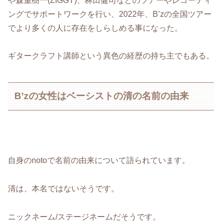
や森重樹一(ZIGGY)、林田健司などのツアーやレコーディ
ングでサポートワークを行い、2022年、B’zの全国ツアー
でより多くの人に存在をしらしめる事になった。
ギタークラフト講師という異色の経歴の持ち主でもある。
B’zの女性はベーシストの清の名前の由来
自身のnotoで名前の由来について語られています。
清は、本名ではないそうです。
ニックネーム/ステージネームだそうです。