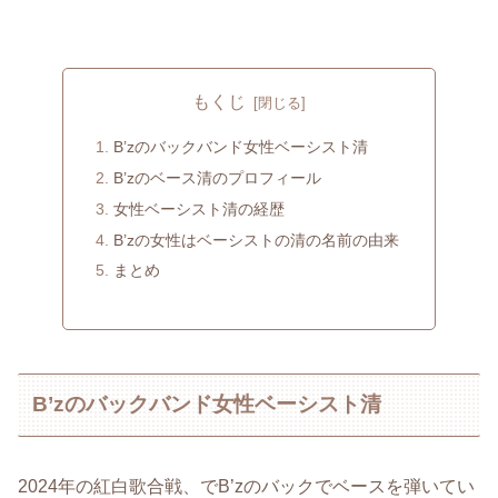
もくじ
B’zのバックバンド女性ベーシスト清
B’zのベース清のプロフィール
女性ベーシスト清の経歴
B’zの女性はベーシストの清の名前の由来
まとめ
B’zのバックバンド女性ベーシスト清
2024年の紅白歌合戦、でB’zのバックでベースを弾いてい