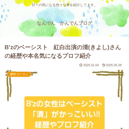
日々の気になる色々な事を紹介してます。
なんでん かんでんブログ
B’zのベーシスト 紅白出演の清(きよし)さん
の経歴や本名気になるプロフ紹介
2025.01.04
2025.05.28
趣味 エンタメ