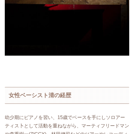
女性ベーシスト清の経歴
幼少期にピアノを習い、15歳でベースを手にしソロアー
ティス卜として活動を重ねながら、マーティフリードマン