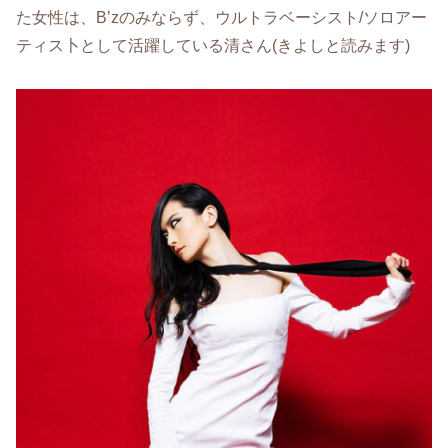
た女性は、B’zのみならず、ウルトラベーシスト/ソロアー
ティス卜として活躍している清さん(きよしと読みます)